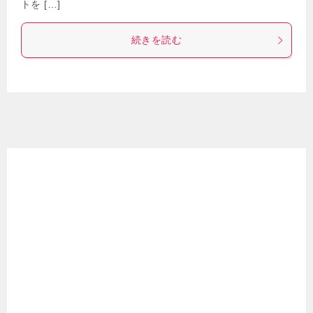
トを […]
続きを読む