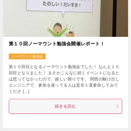
第１０回ノーマウント勉強会開催レポート！
ノーマウント勉強会
第１０回目となるノーマウント勉強会でした！ なんと１０
回目となりました！ まさかこんなに続くイベントになると
は思ってなかったので、嬉しい限りです。 関西の駆け出し
エンジニアで、参加を迷ってる人は是非１度参加してみて
くださ […]
続きを読む