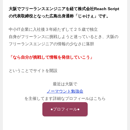
大阪でフリーランスエンジニアを経て株式会社Reach Script
の代表取締役となった広島出身通称「じゃけぇ」です。
中小IT企業に入社後３年経たずして２５歳で独立
自身がフリーランスに挑戦しようと迷っているとき、大阪の
フリーランスエンジニアの情報の少なさに落胆
「なら自分が挑戦して情報を発信していこう」
ということでサイトを開設
最近は大阪で
ノーマウント勉強会
を主催してます詳細なプロフィールはこちら
●プロフィール●