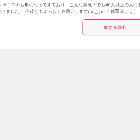
 withコロナも形になってきており、こんな状況下でも40人以上の人に
けました。 今後ともよろしくお願いしますm(._.)m 全体写真 […]
続きを読む