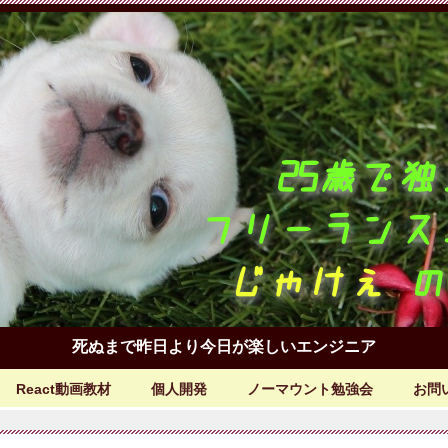
死ぬまで昨日より今日が楽しいエンジニア
React動画教材
個人開発
ノーマウント勉強会
お問