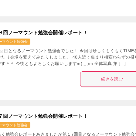
８回ノーマウント勉強会開催レポート！
ーマウント勉強会
8回目となるノーマウント勉強会でした！ 今回は珍しくもくもくTIME
みたり会場を変えてみたりしました。 40人近く集まり相変わらずの盛
す＾＾ 今後ともよろしくお願いしますm(._.)m 全体写真 第 […]
続きを読む
７回ノーマウント勉強会開催レポート！
ーマウント勉強会
らく勉強会レポートあきましたが第１7回目となるノーマウント勉強会