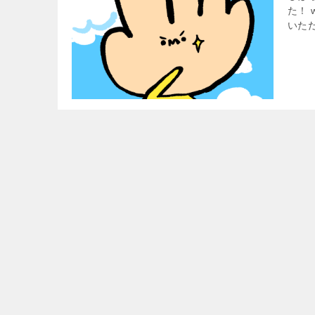
た！
いただ