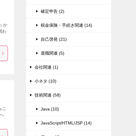
確定申告 (2)
せっか
税金保険・手続き関連 (14)
関わ
自己啓発 (21)
退職関連 (5)
会社関連 (1)
小ネタ (10)
技術関連 (58)
ぁこ
Java (10)
tへ
JavaScript/HTML/JSP (14)