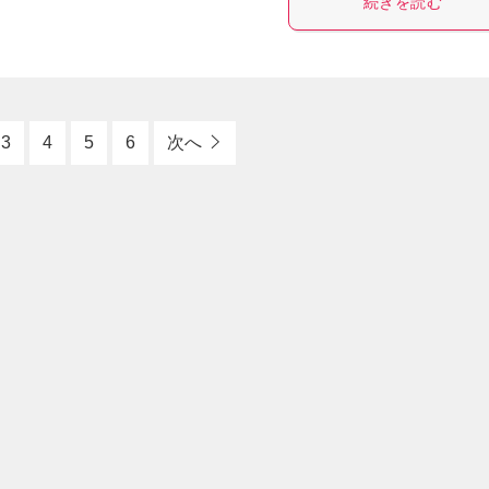
続きを読む
3
4
5
6
次へ