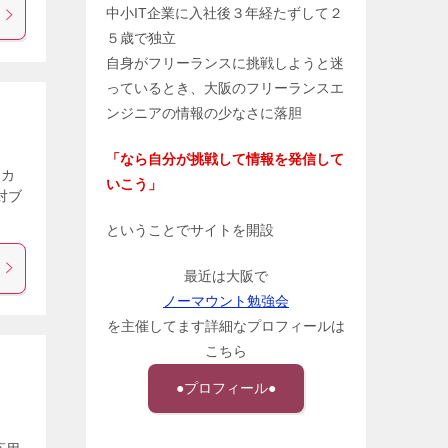
中小IT企業に入社後３年経たずして２
５歳で独立
自身がフリーランスに挑戦しようと迷
っているとき、大阪のフリーランスエ
ンジニアの情報の少なさに落胆
「なら自分が挑戦して情報を発信して
ーカ
いこう」
対ブ
ということでサイトを開設
最近は大阪で
ノーマウント勉強会
を主催してます詳細なプロフィールは
こちら
●プロフィール●