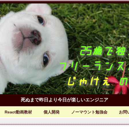
死ぬまで昨日より今日が楽しいエンジニア
React動画教材
個人開発
ノーマウント勉強会
お問