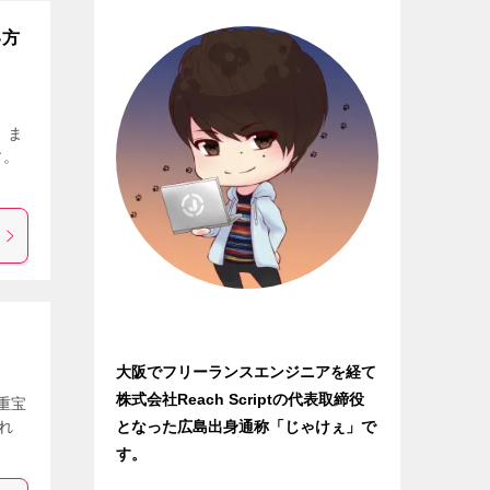
い方
。 ま
す。
大阪でフリーランスエンジニアを経て
株式会社Reach Scriptの代表取締役
は重宝
となった広島出身通称「じゃけぇ」で
れ
す。