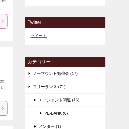
「応用
Twitter
ツイート
カテゴリー
ノーマウント勉強会 (17)
日本
フリーランス (71)
らい
エージェント関連 (16)
PE-BANK (8)
メンター (1)