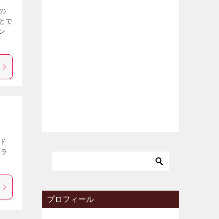
の
とで
ン
ンド
ブラ
プロフィール