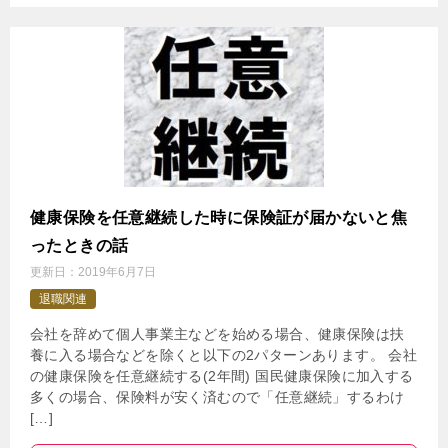
健康保険を任意継続した時に保険証が届かないと焦
ったときの話
更新日：
2019年6月7日
退職関連
会社を辞めて個人事業主などを始める場合、健康保険は扶
養に入る場合などを除くと以下の2パターンあります。 会社
の健康保険を任意継続する(2年間) 国民健康保険に加入する
多くの場合、保険料が安く済むので「任意継続」するわけ
[…]