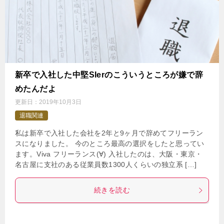
新卒で入社した中堅SIerのこういうところが嫌で辞
めたんだよ
更新日：
2019年10月3日
退職関連
私は新卒で入社した会社を2年と9ヶ月で辞めてフリーラン
スになりました。 今のところ最高の選択をしたと思ってい
ます。Viva フリーランス(∀) 入社したのは、大阪・東京・
名古屋に支社のある従業員数1300人くらいの独立系 […]
続きを読む