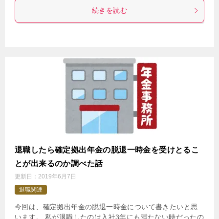
続きを読む
退職したら確定拠出年金の脱退一時金を受けとるこ
とが出来るのか調べた話
更新日：
2019年6月7日
退職関連
今回は、確定拠出年金の脱退一時金について書きたいと思
います。 私が退職したのは入社3年にも満たない時だったの