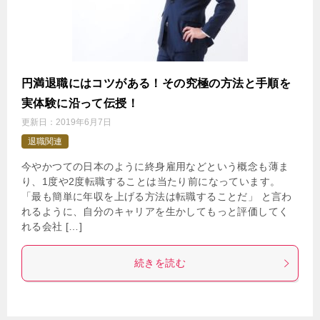
円満退職にはコツがある！その究極の方法と手順を
実体験に沿って伝授！
更新日：
2019年6月7日
退職関連
今やかつての日本のように終身雇用などという概念も薄ま
り、1度や2度転職することは当たり前になっています。
「最も簡単に年収を上げる方法は転職することだ」 と言わ
れるように、自分のキャリアを生かしてもっと評価してく
れる会社 […]
続きを読む