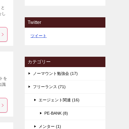
こと
をし
Twitter
ツイート
カテゴリー
ノーマウント勉強会 (17)
トを
知識
フリーランス (71)
エージェント関連 (16)
PE-BANK (8)
メンター (1)