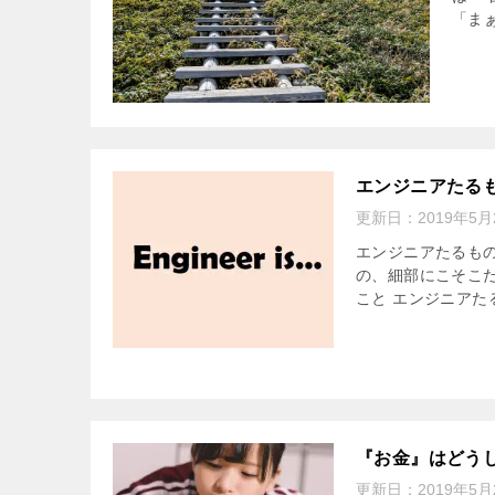
「ま
エンジニアたる
更新日：
2019年5月
エンジニアたるもの
の、細部にこそこ
こと エンジニアた
『お金』はどう
更新日：
2019年5月