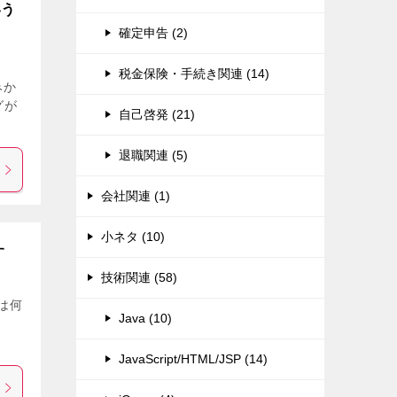
いう
確定申告 (2)
税金保険・手続き関連 (14)
みか
グが
自己啓発 (21)
退職関連 (5)
会社関連 (1)
小ネタ (10)
す
技術関連 (58)
とは何
Java (10)
JavaScript/HTML/JSP (14)