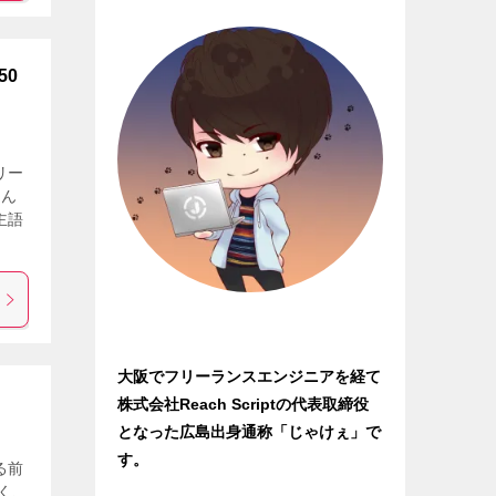
50
リー
ろん
主語
大阪でフリーランスエンジニアを経て
株式会社Reach Scriptの代表取締役
となった広島出身通称「じゃけぇ」で
す。
る前
く、