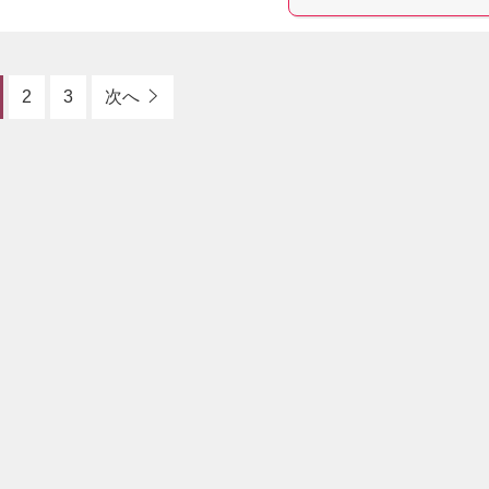
2
3
次へ