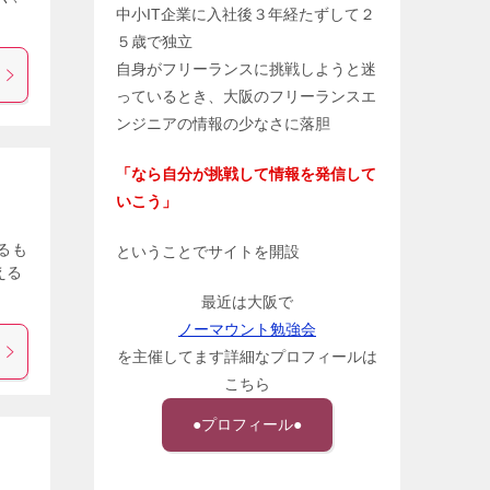
中小IT企業に入社後３年経たずして２
５歳で独立
自身がフリーランスに挑戦しようと迷
っているとき、大阪のフリーランスエ
ンジニアの情報の少なさに落胆
「なら自分が挑戦して情報を発信して
いこう」
るも
ということでサイトを開設
える
最近は大阪で
ノーマウント勉強会
を主催してます詳細なプロフィールは
こちら
●プロフィール●