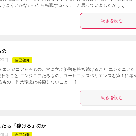
ぁうまくいかなかったら転職するか…」 と思っていましたが […]
続きを読む
もの
20日
自己啓発
 エンジニアたるもの、常に学ぶ姿勢を持ち続けること エンジニアた
だわること エンジニアたるもの、ユーザエクスペリエンスを第１に考
るもの、作業環境は妥協しないこと […]
続きを読む
したら『稼げる』のか
28日
自己啓発