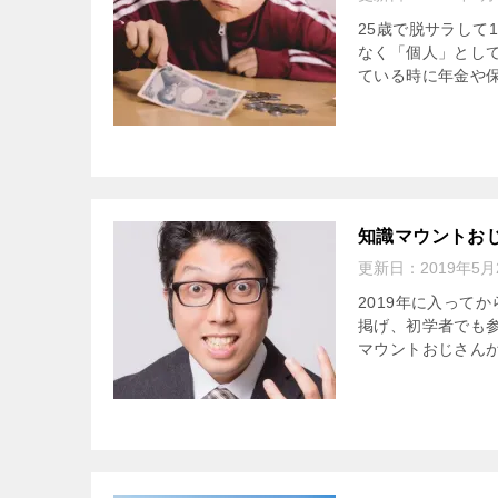
25歳で脱サラして
なく「個人」とし
ている時に年金や保
知識マウントお
更新日：
2019年5月
2019年に入って
掲げ、初学者でも参
マウントおじさんが