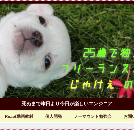
死ぬまで昨日より今日が楽しいエンジニア
React動画教材
個人開発
ノーマウント勉強会
お問