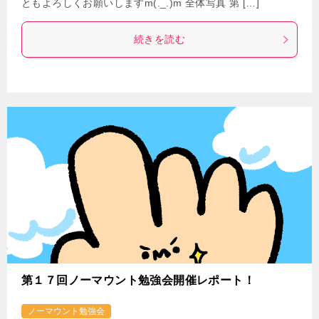
ともよろしくお願いしますm(._.)m 全体写真 第 […]
続きを読む
第１７回ノーマウント勉強会開催レポート！
ノーマウント勉強会