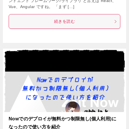
ントエンド フレームワーク/ライブラリ と言えば React、
Vue、Angular ですね。 「まず […]
続きを読む
Nowでのデプロイが無料かつ制限無し(個人利用)に
なったので使い方を紹介