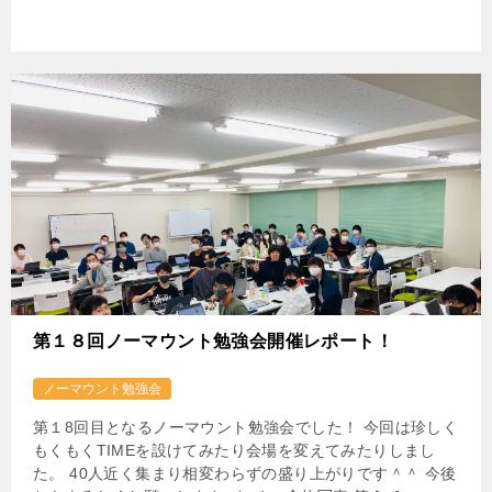
第１８回ノーマウント勉強会開催レポート！
ノーマウント勉強会
第１8回目となるノーマウント勉強会でした！ 今回は珍しく
もくもくTIMEを設けてみたり会場を変えてみたりしまし
た。 40人近く集まり相変わらずの盛り上がりです＾＾ 今後