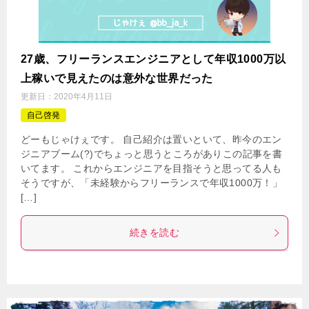
27歳、フリーランスエンジニアとして年収1000万以
上稼いで見えたのは意外な世界だった
更新日：
2020年4月11日
自己啓発
どーもじゃけぇです。 自己紹介は置いといて、昨今のエン
ジニアブーム(?)でちょっと思うところがありこの記事を書
いてます。 これからエンジニアを目指そうと思ってる人も
そうですが、「未経験からフリーランスで年収1000万！」
[…]
続きを読む