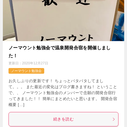
ノーマウント勉強会で温泉開発合宿を開催しまし
た！
更新日：
2020年12月27日
ノーマウント勉強会
お久しぶりの更新です！ ちょっとバタバタしてまし
て。。。 また最近の変化はブログ書きますね！ ということ
で、、 ノーマウント勉強会のメンバーで念願の開発合宿行
ってきました！！ 簡単にまとめたいと思います。 開発合宿
概要 […]
続きを読む