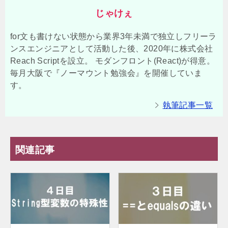
じゃけぇ
for文も書けない状態から業界3年未満で独立しフリーラ
ンスエンジニアとして活動した後、2020年に株式会社
Reach Scriptを設立。 モダンフロント(React)が得意。
毎月大阪で『ノーマウント勉強会』を開催していま
す。
執筆記事一覧
関連記事