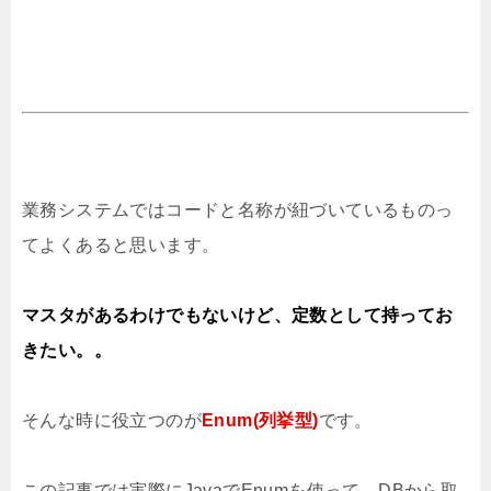
業務システムではコードと名称が紐づいているものっ
てよくあると思います。
マスタがあるわけでもないけど、定数として持ってお
きたい。。
そんな時に役立つのが
Enum(列挙型)
です。
この記事では実際にJavaでEnumを使って、
DBから取