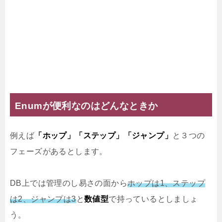
Enumが便利なのはどんなときか
例えば
「ホップ」「ステップ」「ジャンプ」
と３つの
フェーズがあるとします。
DB上では管理のし易さの面から
ホップは1、ステップ
は2、ジャンプは3
と
数値型
で持っているとしましょ
う。