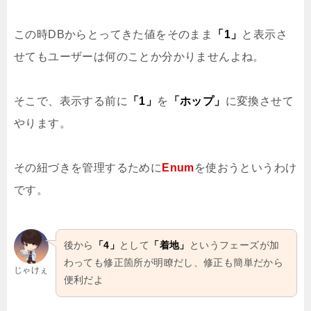
この時DBからとってきた値をそのまま
「1」
と表示さ
せてもユーザーは何のことか分かりませんよね。
そこで、表示する前に
「1」
を
「ホップ」
に変換させて
やります。
その紐づきを管理するために
Enum
を使おうというわけ
です。
後から
「4」
として
「着地」
というフェーズが加
わっても修正箇所が明瞭だし、修正も簡単だから
じゃけぇ
便利だよ