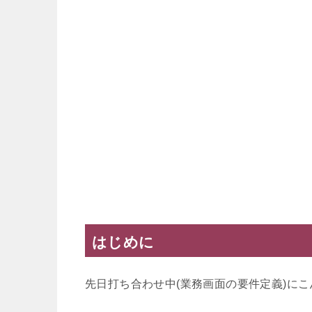
はじめに
先日打ち合わせ中(業務画面の要件定義)に