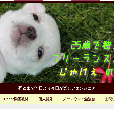
死ぬまで昨日より今日が楽しいエンジニア
React動画教材
個人開発
ノーマウント勉強会
お問