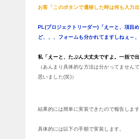
お客「このボタンで遷移した時は何も入力
PL(プロジェクトリーダー)「えーと、項
ど、、、フォームも分かれてますしねぇ～
私「えーと、たぶん大丈夫ですよ。一括で
（あんまり具体的な方法は分かってません
思いました(笑)）
結果的には簡単に実装できたので報告しま
具体的には以下の手順で実装します。