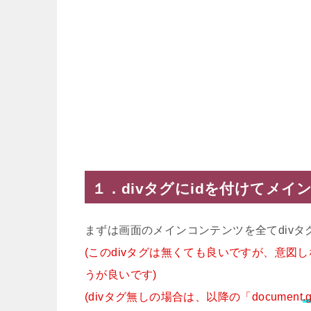
１．divタグにidを付けてメ
まずは画面のメインコンテンツを全てdivタ
(このdivタグは無くても良いですが、意図し
うが良いです)
(divタグ無しの場合は、以降の「document
.