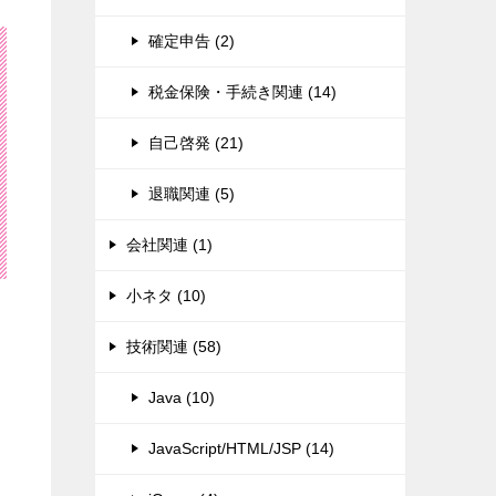
確定申告 (2)
税金保険・手続き関連 (14)
自己啓発 (21)
退職関連 (5)
会社関連 (1)
小ネタ (10)
技術関連 (58)
Java (10)
JavaScript/HTML/JSP (14)