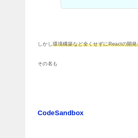
しかし
環境構築など全くせずにReactの開
その名も
CodeSandbox