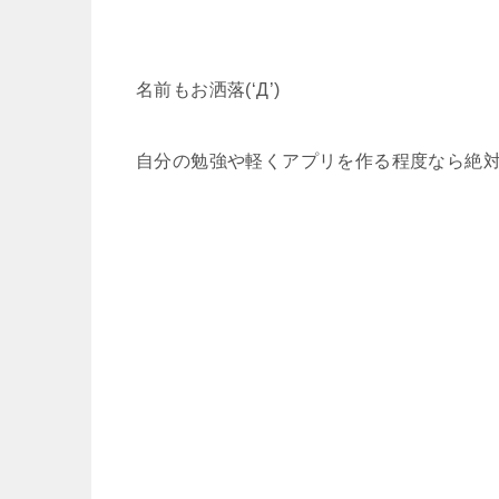
名前もお洒落(‘Д’)
自分の勉強や軽くアプリを作る程度なら絶