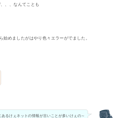
ぜ、、、なんてことも
から始めましたがはやり色々エラーがでました。
にあるけぇネットの情報が古いことが多いけぇの～