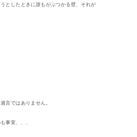
ようとしたときに誰もがぶつかる壁、それが
も過言ではありません。
のも事実、、、