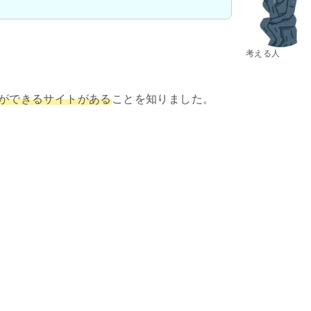
考える人
発ができるサイトがある
ことを知りました。