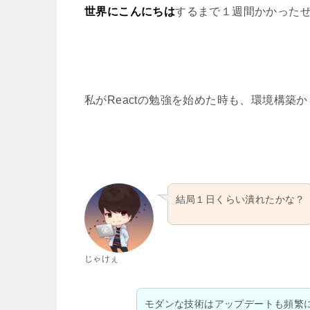
世界にこんにちは
するまで１週間かかった
私がReactの勉強を始めた時も、環境構築
結局１日くらい潰れたかな？
じゃけぇ
モダンな技術はアップデートも頻繁