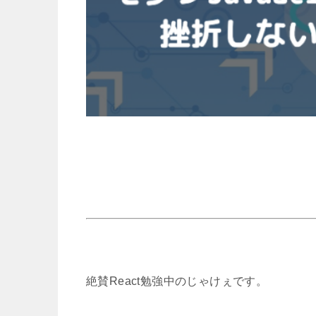
絶賛React勉強中のじゃけぇです。