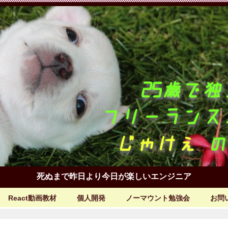
死ぬまで昨日より今日が楽しいエンジニア
React動画教材
個人開発
ノーマウント勉強会
お問