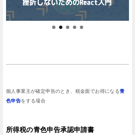
個人事業主が確定申告のとき、税金面でお得になる
青
色申告
をする場合
所得税の青色申告承認申請書