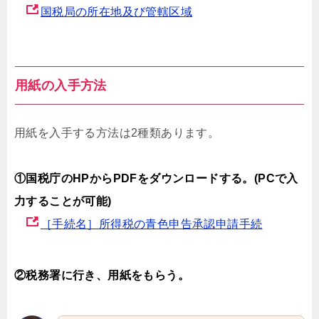
国税局の所在地及び管轄区域
用紙の入手方法
用紙を入手する方法は2種類あります。
①国税庁のHPからPDFをダウンロードする。(PCで入
力することが可能)
［手続名］所得税の青色申告承認申請手続
②税務署に行き、用紙をもらう。