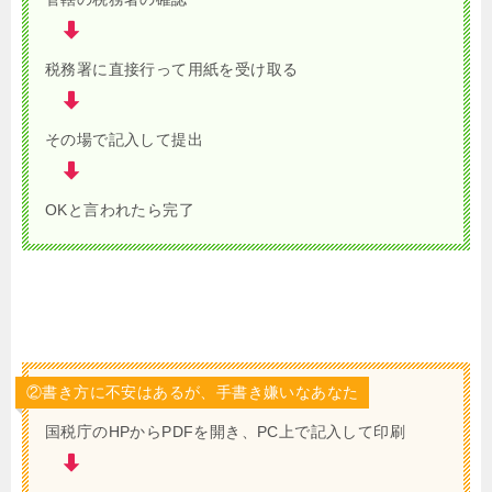
税務署に直接行って用紙を受け取る
その場で記入して提出
OKと言われたら完了
②書き方に不安はあるが、手書き嫌いなあなた
国税庁のHPからPDFを開き、PC上で記入して印刷