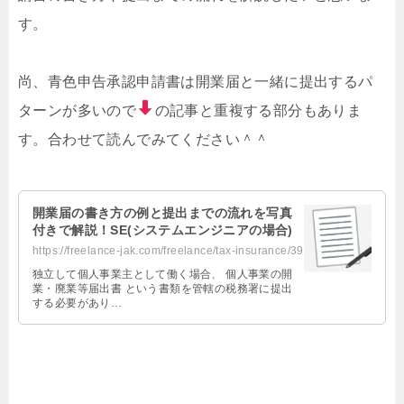
す。
尚、青色申告承認申請書は開業届と一緒に提出するパ
ターンが多いので
の記事と重複する部分もありま
す。合わせて読んでみてください＾＾
開業届の書き方の例と提出までの流れを写真
付きで解説！SE(システムエンジニアの場合)
https://freelance-jak.com/freelance/tax-insurance/394/
独立して個人事業主として働く場合、 個人事業の開
業・廃業等届出書 という書類を管轄の税務署に提出
する必要があり…