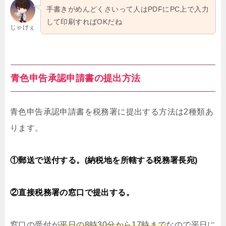
手書きがめんどくさいって人はPDFにPC上で入力
して印刷すればOKだね
じゃけぇ
青色申告承認申請書の提出方法
青色申告承認申請書を税務署に提出する方法は2種類あ
ります。
①郵送で送付する。(納税地を所轄する税務署長宛)
②直接税務署の窓口で提出する。
窓口の受付が
平日の8時30分から17時まで
なので平日に