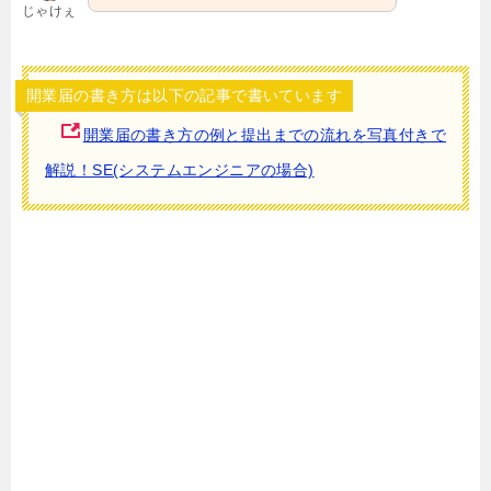
じゃけぇ
開業届の書き方は以下の記事で書いています
開業届の書き方の例と提出までの流れを写真付きで
解説！SE(システムエンジニアの場合)