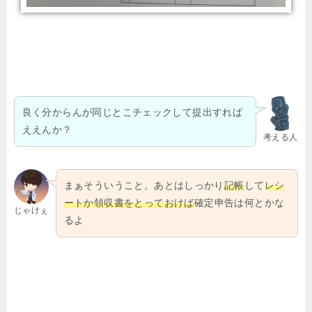
良く分からんが同じとこチェックして提出すれば
ええんか？
考える人
まぁそういうこと。あとはしっかり
記帳
して
レシ
ートか領収書をとっておけば
確定申告は何とかな
じゃけぇ
るよ