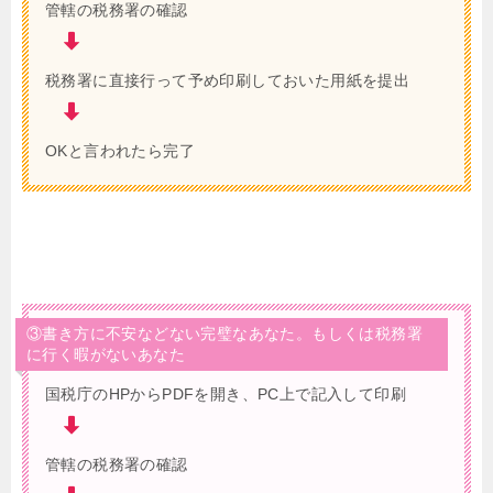
管轄の税務署の確認
税務署に直接行って予め印刷しておいた用紙を提出
OKと言われたら完了
③書き方に不安などない完璧なあなた。もしくは税務署
に行く暇がないあなた
国税庁のHPからPDFを開き、PC上で記入して印刷
管轄の税務署の確認