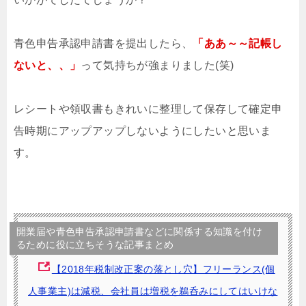
青色申告承認申請書を提出したら、
「ああ～～記帳し
ないと、、」
って気持ちが強まりました(笑)
レシートや領収書もきれいに整理して保存して確定申
告時期にアップアップしないようにしたいと思いま
す。
開業届や青色申告承認申請書などに関係する知識を付け
るために役に立ちそうな記事まとめ
【2018年税制改正案の落とし穴】フリーランス(個
人事業主)は減税、会社員は増税を鵜呑みにしてはいけな