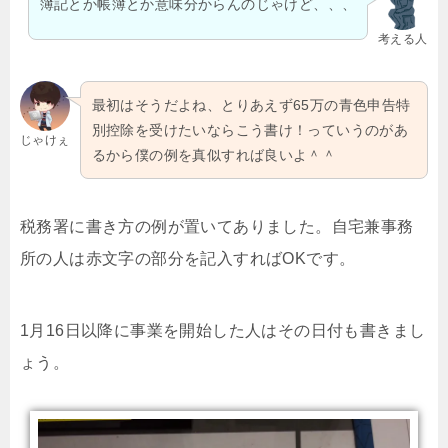
簿記とか帳簿とか意味分からんのじゃけど、、、
考える人
最初はそうだよね、とりあえず65万の青色申告特
別控除を受けたいならこう書け！っていうのがあ
じゃけぇ
るから僕の例を真似すれば良いよ＾＾
税務署に書き方の例が置いてありました。自宅兼事務
所の人は赤文字の部分を記入すればOKです。
1月16日以降に事業を開始した人はその日付も書きまし
ょう。