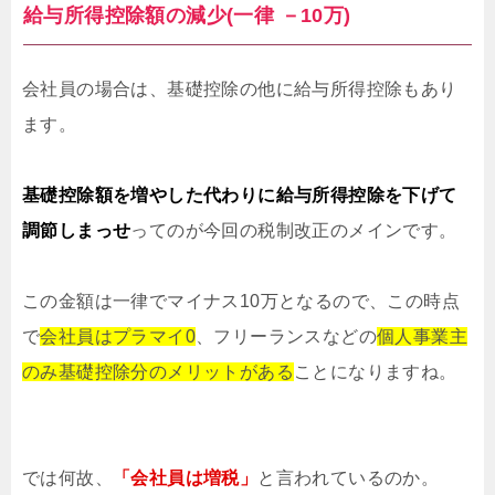
給与所得控除額の減少(一律 －10万)
会社員の場合は、基礎控除の他に給与所得控除もあり
ます。
基礎控除額を増やした代わりに給与所得控除を下げて
調節しまっせ
ってのが今回の税制改正のメインです。
この金額は一律でマイナス10万となるので、この時点
で
会社員はプラマイ0
、フリーランスなどの
個人事業主
のみ基礎控除分のメリットがある
ことになりますね。
では何故、
「会社員は増税」
と言われているのか。