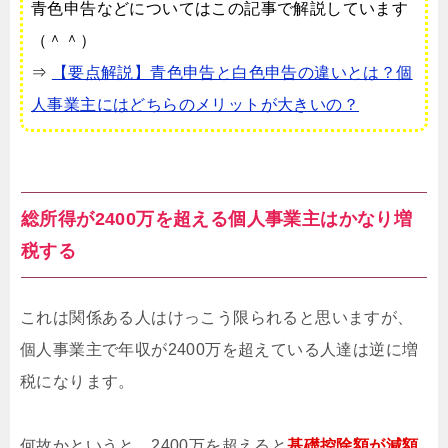
青色申告などについてはこの記事で解説しています
（＾＾）
⇒
【要点解説】青色申告と白色申告の違いとは？個
人事業主にはどちらのメリットが大きいの？
総所得が2400万を超える個人事業主はかなり増
税する
これは関係ある人はけっこう限られると思いますが、
個人事業主で年収が2400万を超えている人達は逆に増
税になります。
何故かというと、2400万を超えると
基礎控除額が減額