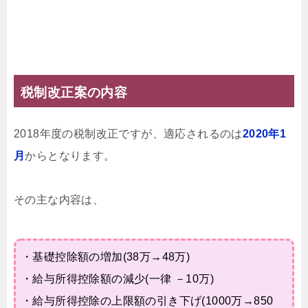
税制改正案の内容
2018年度の税制改正ですが、適応されるのは
2020年1
月
からとなります。
その主な内容は、
・基礎控除額の増加(38万→48万)
・給与所得控除額の減少(一律 －10万)
・給与所得控除の上限額の引き下げ(1000万→850