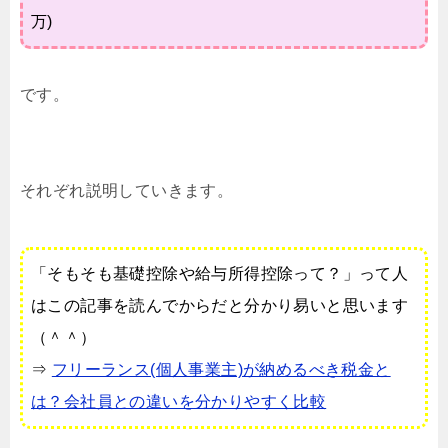
万)
です。
それぞれ説明していきます。
「そもそも基礎控除や給与所得控除って？」って人
はこの記事を読んでからだと分かり易いと思います
（＾＾）
⇒
フリーランス(個人事業主)が納めるべき税金と
は？会社員との違いを分かりやすく比較