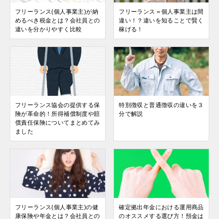
フリーランス(個人事業主)が納
フリーランス＝個人事業主は間
めるべき税金とは？会社員との
違い！？違いを知ることで賢く
違いを分かりやすく比較
稼げる！
フリーランス協会の提供する保
特別徴収と普通徴収の違いを３
険が革命的！所得補償制度や賠
分で解説
償責任保険についてまとめてみ
ました
フリーランス(個人事業主)の健
確定拠出年金における運用商品
康保険や年金とは？会社員との
のオススメする選び方！預金は