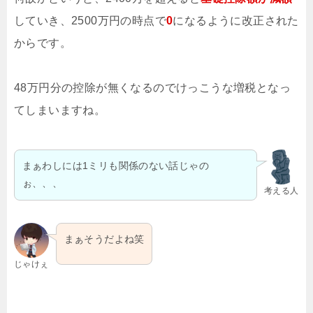
していき、2500万円の時点で
0
になるように改正された
からです。
48万円分の控除が無くなるのでけっこうな増税となっ
てしまいますね。
まぁわしには1ミリも関係のない話じゃの
ぉ、、、
考える人
まぁそうだよね笑
じゃけぇ