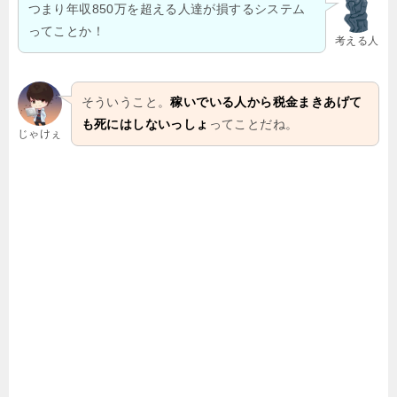
つまり年収850万を超える人達が損するシステム
ってことか！
考える人
そういうこと。
稼いでいる人から税金まきあげて
も死にはしないっしょ
ってことだね。
じゃけぇ