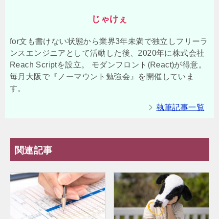
じゃけぇ
for文も書けない状態から業界3年未満で独立しフリーラ
ンスエンジニアとして活動した後、2020年に株式会社
Reach Scriptを設立。 モダンフロント(React)が得意。
毎月大阪で『ノーマウント勉強会』を開催していま
す。
執筆記事一覧
関連記事