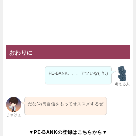
おわりに
PE-BANK、、、アツいな(ﾆﾔﾘ)
考える人
だな(ﾆﾔﾘ)自信をもってオススメするぜ
じゃけぇ
▼PE-BANKの登録はこちらから▼