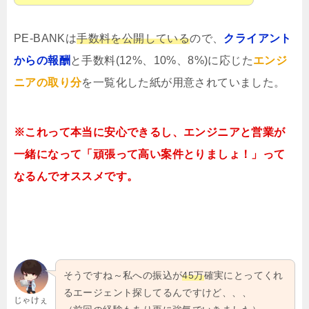
PE-BANKは
手数料を公開している
ので、
クライアント
からの報酬
と手数料(12%、10%、8%)に応じた
エンジ
ニアの取り分
を一覧化した紙が用意されていました。
※これって本当に安心できるし、エンジニアと営業が
一緒になって「頑張って高い案件とりましょ！」って
なるんでオススメです。
そうですね～私への振込が
45万
確実にとってくれ
るエージェント探してるんですけど、、、
じゃけぇ