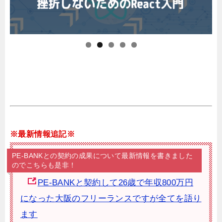
※最新情報追記※
PE-BANKとの契約の成果について最新情報を書きました
のでこちらも是非！
PE-BANKと契約して26歳で年収800万円
になった大阪のフリーランスですが全てを語り
ます