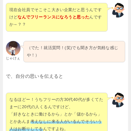
現在会社員でそこそこ大きい企業だと思うんです
けど
なんでフリーランスになろうと思った
んです
か～？？
（でた！就活質問！(笑)でも聞き方が気軽な感じ
や！）
じゃけぇ
で、自分の思いを伝えると
なるほどー！うちフリーの方30代40代が多くてた
まーに20代の人くるんですけど、
「好きなときに働けるから」とか「儲かるから」
とかあんま
考えなしに来る人がいるんでそういう
人はお断りしてる
んですよね。