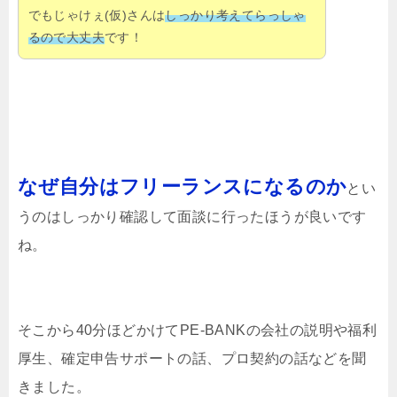
でもじゃけぇ(仮)さんは
しっかり考えてらっしゃ
るので大丈夫
です！
なぜ自分はフリーランスになるのか
とい
うのはしっかり確認して面談に行ったほうが良いです
ね。
そこから40分ほどかけてPE-BANKの会社の説明や福利
厚生、確定申告サポートの話、プロ契約の話などを聞
きました。