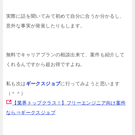
実際に話を聞いてみて初めて自分に合うか分かるし、
意外な事実が発覚したりもします。
無料でキャリアプランの相談出来て、案件も紹介して
くれるんですから超お得ですよね。
私も次は
ギークスジョブ
に行ってみようと思います
（＾＾）
【業界トップクラス！】フリーエンジニア向け案件
なら⇒ギークスジョブ