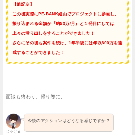
【追記※】
この後実際にPE-BANK経由でプロジェクトに参画し、
振り込まれる金額が『約53万/月』と１発目にしては
上々の滑り出しをすることができました！
さらにその後も案件を続け、1年半後には年収800万を達
成することができました！
面談も終わり、帰り際に、
今後のアクションはどうなる感じですか？
じゃけぇ