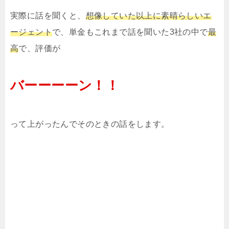
実際に話を聞くと、
想像していた以上に素晴らしいエ
ージェント
で、単金もこれまで話を聞いた3社の中で
最
高
で、評価が
バーーーーン！！
って上がったんでそのときの話をします。