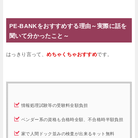
PE-BANKをおすすめする理由～実際に話を
聞いて分かったこと～
はっきり言って、
めちゃくちゃおすすめ
です。
情報処理試験等の受験料全額負担
ベンダー系の資格も合格時全額、不合格時半額負担
家で人間ドック並みの検査が出来るキット無料