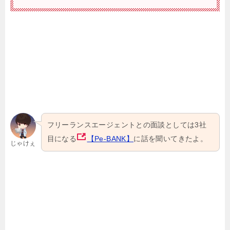
フリーランスエージェントとの面談としては3社
目になる
【Pe-BANK】
に話を聞いてきたよ。
じゃけぇ