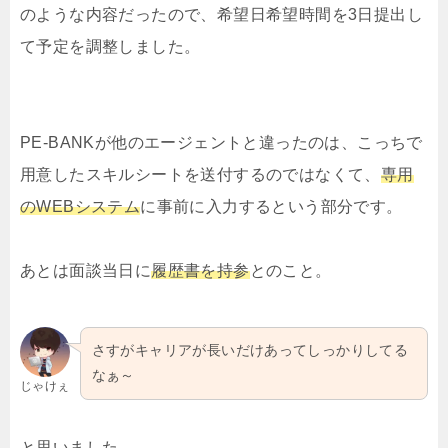
のような内容だったので、希望日希望時間を3日提出し
て予定を調整しました。
PE-BANKが他のエージェントと違ったのは、こっちで
用意したスキルシートを送付するのではなくて、
専用
のWEBシステム
に事前に入力するという部分です。
あとは面談当日に
履歴書を持参
とのこと。
さすがキャリアが長いだけあってしっかりしてる
なぁ～
じゃけぇ
と思いました。